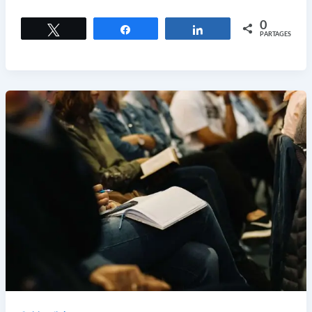
0
Tweetez
Partagez
Partagez
PARTAGES