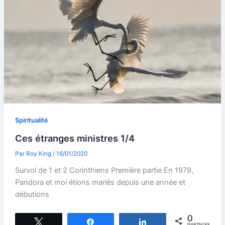
Spiritualité
Ces étranges ministres 1/4
Par
Roy King
/
16/01/2020
Survol de 1 et 2 Corinthiens Première partie En 1979,
Pandora et moi étions mariés depuis une année et
débutions
0
Tweetez
Partagez
Partagez