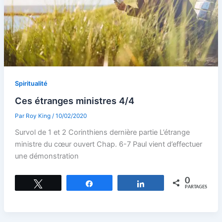
Spiritualité
Ces étranges ministres 4/4
Par
Roy King
/
10/02/2020
Survol de 1 et 2 Corinthiens dernière partie L’étrange
ministre du cœur ouvert Chap. 6-7 Paul vient d’effectuer
une démonstration
0
Tweetez
Partagez
Partagez
PARTAGES