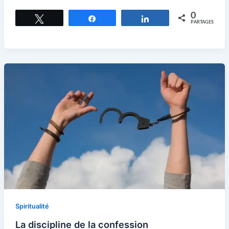
0
Tweetez
Partagez
Partagez
PARTAGES
Spiritualité
La discipline de la confession