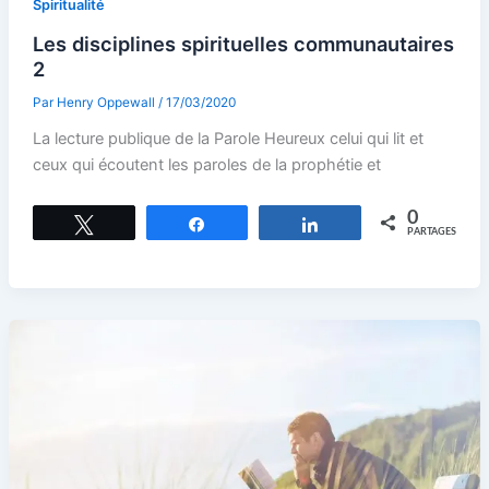
Spiritualité
Les disciplines spirituelles communautaires
2
Par
Henry Oppewall
/
17/03/2020
La lecture publique de la Parole Heureux celui qui lit et
ceux qui écoutent les paroles de la prophétie et
0
Tweetez
Partagez
Partagez
PARTAGES