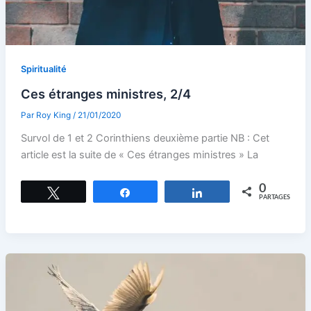
Spiritualité
Ces étranges ministres, 2/4
Par
Roy King
/
21/01/2020
Survol de 1 et 2 Corinthiens deuxième partie NB : Cet
article est la suite de « Ces étranges ministres » La
0
Tweetez
Partagez
Partagez
PARTAGES