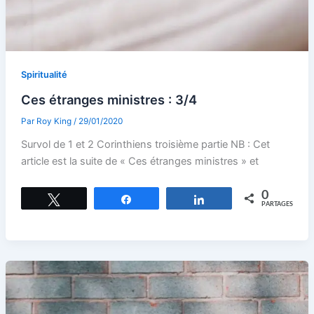
Spiritualité
Ces étranges ministres : 3/4
Par
Roy King
/
29/01/2020
Survol de 1 et 2 Corinthiens troisième partie NB : Cet
article est la suite de « Ces étranges ministres » et
0
Tweetez
Partagez
Partagez
PARTAGES