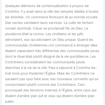
Quelques éléments de contextualisation à propos de
Corinthe. Il y avait dans la ville des temples dédiés à toutes
les divinités. Un commerce florissant lié au monde occulte.
Des sectes vendaient leurs services. Le culte de l’enfant
romain dominait. César se proclamait fils de Dieu. Le
pluralisme était la norme. Les chrétiens et les juifs
dénotaient, eux qui adoraient un Dieu unique. Quand les
communautés chrétiennes ont commencé à émerger elles
étaient cependant très différentes des communautés juives
dont le rituel était plutôt éloigné de la vie quotidienne. Les
Corinthiens considéraient les communautés juives
étanches à la vie de la cité. Paul a séjourné à Corinthe dix-
huit mois pour implanter l’Église. Mais les Corinthiens ne
savaient pas quoi faire avec ses nouveaux convertis qui se
comportaient plutôt comme des Corinthiens. Ceci
provoquait des tensions internes à l’Église, entre ceux qui
étaient d’arrière-plan juif et ceux qui étaient d’arrière-plan
païen.