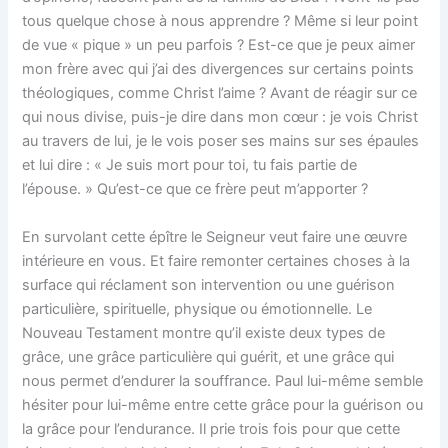
tous quelque chose à nous apprendre ? Même si leur point
de vue « pique » un peu parfois ? Est-ce que je peux aimer
mon frère avec qui j’ai des divergences sur certains points
théologiques, comme Christ l’aime ? Avant de réagir sur ce
qui nous divise, puis-je dire dans mon cœur : je vois Christ
au travers de lui, je le vois poser ses mains sur ses épaules
et lui dire : « Je suis mort pour toi, tu fais partie de
l’épouse. » Qu’est-ce que ce frère peut m’apporter ?
En survolant cette épître le Seigneur veut faire une œuvre
intérieure en vous. Et faire remonter certaines choses à la
surface qui réclament son intervention ou une guérison
particulière, spirituelle, physique ou émotionnelle. Le
Nouveau Testament montre qu’il existe deux types de
grâce, une grâce particulière qui guérit, et une grâce qui
nous permet d’endurer la souffrance. Paul lui-même semble
hésiter pour lui-même entre cette grâce pour la guérison ou
la grâce pour l’endurance. Il prie trois fois pour que cette