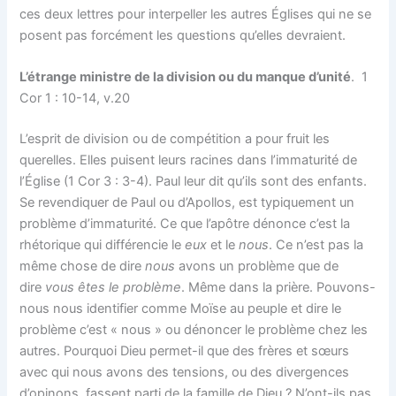
ces deux lettres pour interpeller les autres Églises qui ne se
posent pas forcément les questions qu’elles devraient.
L’étrange ministre de la division ou du manque d’unité
. 1
Cor 1 : 10-14, v.20
L’esprit de division ou de compétition a pour fruit les
querelles. Elles puisent leurs racines dans l’immaturité de
l’Église (1 Cor 3 : 3-4). Paul leur dit qu’ils sont des enfants.
Se revendiquer de Paul ou d’Apollos, est typiquement un
problème d’immaturité. Ce que l’apôtre dénonce c’est la
rhétorique qui différencie le
eux
et le
nous
. Ce n’est pas la
même chose de dire
nous
avons un problème que de
dire
vous êtes le problème
. Même dans la prière. Pouvons-
nous nous identifier comme Moïse au peuple et dire le
problème c’est « nous » ou dénoncer le problème chez les
autres. Pourquoi Dieu permet-il que des frères et sœurs
avec qui nous avons des tensions, ou des divergences
d’opinons, fassent parti de la famille de Dieu ? N’ont-ils pas