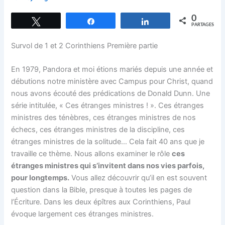
0
Tweetez
Partagez
Partagez
PARTAGES
Survol de 1 et 2 Corinthiens Première partie
En 1979, Pandora et moi étions mariés depuis une année et
débutions notre ministère avec Campus pour Christ, quand
nous avons écouté des prédications de Donald Dunn. Une
série intitulée, « Ces étranges ministres ! ». Ces étranges
ministres des ténèbres, ces étranges ministres de nos
échecs, ces étranges ministres de la discipline, ces
étranges ministres de la solitude… Cela fait 40 ans que je
travaille ce thème. Nous allons examiner le rôle
ces
étranges ministres qui s’invitent dans nos vies parfois,
pour longtemps.
Vous allez découvrir qu’il en est souvent
question dans la Bible, presque à toutes les pages de
l’Écriture. Dans les deux épîtres aux Corinthiens, Paul
évoque largement ces étranges ministres.