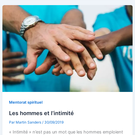
Mentorat spirituel
Les hommes et l’intimité
Par
Martin Sanders
/
30/09/2019
« Intimité » n’est pas un mot que les hommes emploient