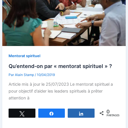
Mentorat spirituel
Qu’entend-on par « mentorat spirituel » ?
Par
Alain Stamp
/
10/04/2019
Article mis à jour le 25/07/2023 Le mentorat spirituel a
pour objectif d’aider les leaders spirituels à prêter
attention à
0
Tweetez
Partagez
Partagez
PARTAGES