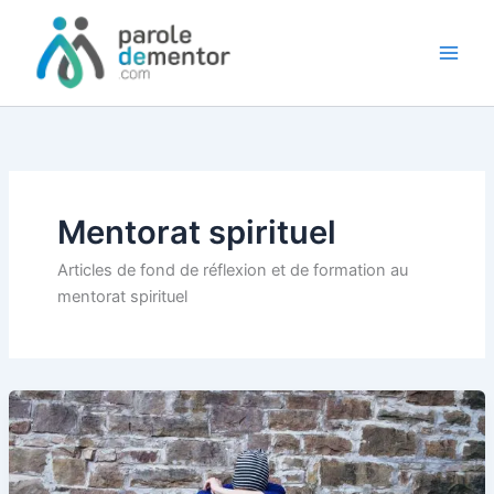
Aller
au
contenu
Mentorat spirituel
Articles de fond de réflexion et de formation au
mentorat spirituel