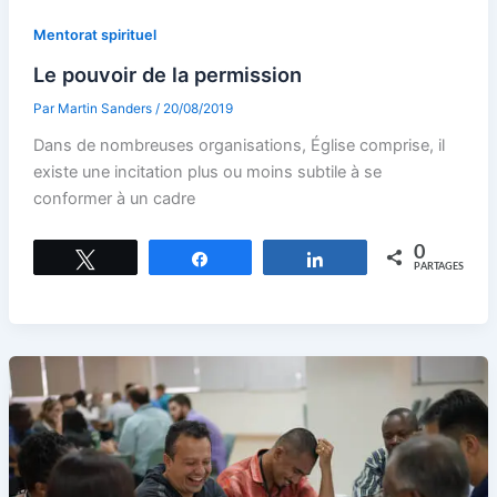
Mentorat spirituel
Le pouvoir de la permission
Par
Martin Sanders
/
20/08/2019
Dans de nombreuses organisations, Église comprise, il
existe une incitation plus ou moins subtile à se
conformer à un cadre
0
Tweetez
Partagez
Partagez
PARTAGES