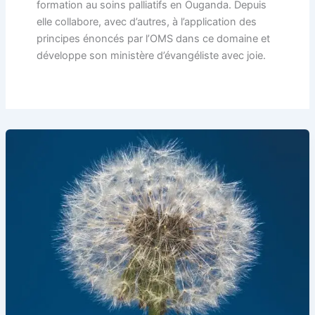
formation au soins palliatifs en Ouganda. Depuis
elle collabore, avec d’autres, à l’application des
principes énoncés par l’OMS dans ce domaine et
développe son ministère d’évangéliste avec joie.