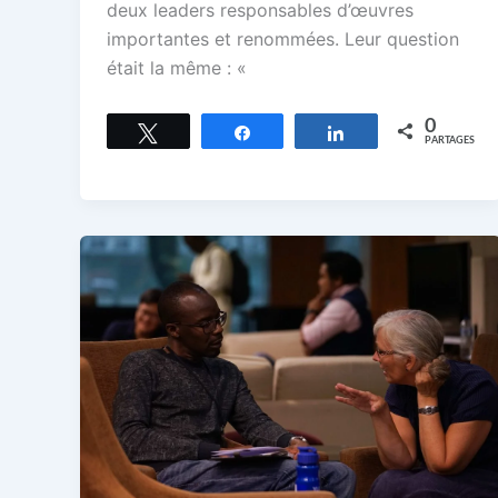
deux leaders responsables d’œuvres
importantes et renommées. Leur question
était la même : «
0
Tweetez
Partagez
Partagez
PARTAGES