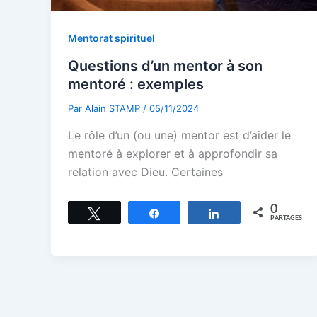
Mentorat spirituel
Questions d’un mentor à son
mentoré : exemples
Par
Alain STAMP
/
05/11/2024
Le rôle d’un (ou une) mentor est d’aider le
mentoré à explorer et à approfondir sa
relation avec Dieu. Certaines
0
Tweetez
Partagez
Partagez
PARTAGES