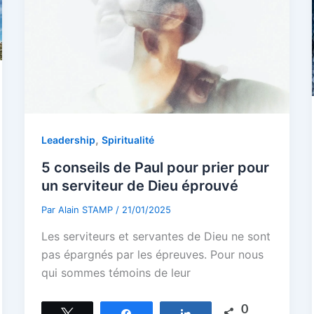
,
Leadership
Spiritualité
5 conseils de Paul pour prier pour
un serviteur de Dieu éprouvé
Par
Alain STAMP
/
21/01/2025
Les serviteurs et servantes de Dieu ne sont
pas épargnés par les épreuves. Pour nous
qui sommes témoins de leur
0
Tweetez
Partagez
Partagez