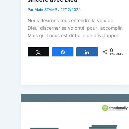
Par
Alain STAMP
/
17/12/2024
Nous désirons tous entendre la voix de
Dieu, discerner sa volonté, pour l’accomplir.
Mais qu’il nous est difficile de développer
0
Tweetez
Partagez
Partagez
PARTAGES