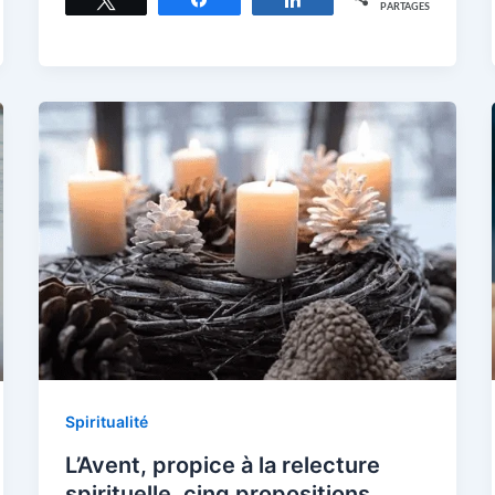
PARTAGES
Spiritualité
L’Avent, propice à la relecture
spirituelle, cinq propositions