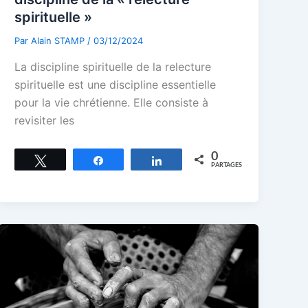
spirituelle »
Par
Alain STAMP
/
03/12/2024
La discipline spirituelle de la relecture
spirituelle est une discipline essentielle
pour la vie chrétienne. Elle consiste à
revisiter les
0
Tweetez
Partagez
Partagez
PARTAGES