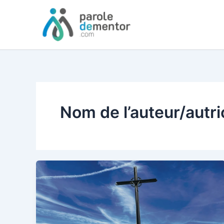
Aller
au
contenu
Nom de l’auteur/autr