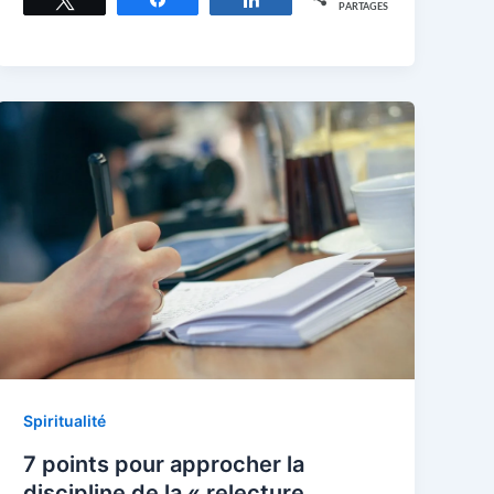
PARTAGES
Spiritualité
7 points pour approcher la
discipline de la « relecture