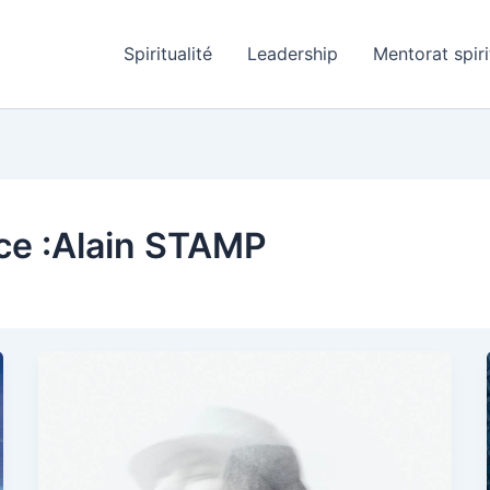
Spiritualité
Leadership
Mentorat spiri
ice :Alain STAMP