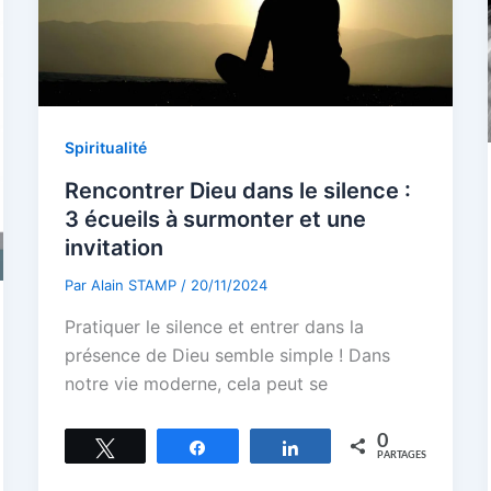
Spiritualité
Rencontrer Dieu dans le silence :
3 écueils à surmonter et une
invitation
Par
Alain STAMP
/
20/11/2024
Pratiquer le silence et entrer dans la
présence de Dieu semble simple ! Dans
notre vie moderne, cela peut se
0
Tweetez
Partagez
Partagez
PARTAGES