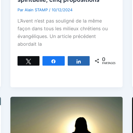
Par
Alain STAMP
/
10/12/2024
L’Avent n’est pas souligné de la même
façon dans tous les milieux chrétiens ou
évangéliques. Un article précédent
abordait la
0
Tweetez
Partagez
Partagez
PARTAGES