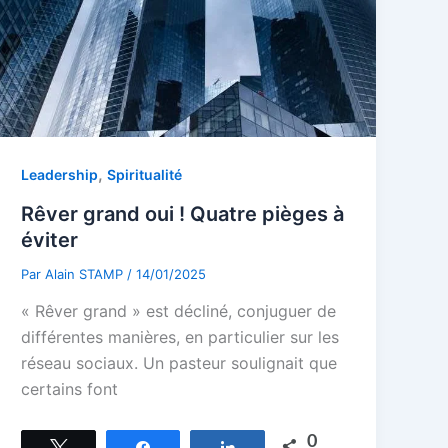
,
Leadership
Spiritualité
Rêver grand oui ! Quatre pièges à
éviter
Par
Alain STAMP
/
14/01/2025
« Rêver grand » est décliné, conjuguer de
différentes manières, en particulier sur les
réseau sociaux. Un pasteur soulignait que
certains font
0
Tweetez
Partagez
Partagez