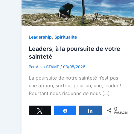
,
Leadership
Spiritualité
Leaders, à la poursuite de votre
sainteté
Par
Alain STAMP
/
03/08/2026
La poursuite de notre sainteté n’est pas
une option, surtout pour un, une, leader !
Pourtant nous risquons de nous […]
0
Tweetez
Partagez
Partagez
PARTAGES