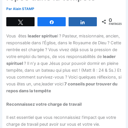
Par
Alain STAMP
0
Tweetez
Partagez
Partagez
PARTAGES
Vous êtes
leader spiritue
l ? Pasteur, missionnaire, ancien,
responsable dans l’Église, dans le Royaume de Dieu ? Cette
rentrée est chargée ? Vous vivez déjà sous la pression de
votre emploi du temps, de vos responsabilités de
leader
spirituel
? Il n’y a que Jésus pour pouvoir dormir en pleine
tempête, dans un bateau qui plus est ! (Matt 8 : 24 & Ss.) Et
vous comment survivez-vous ? Voici quelques réflexions, si
vous êtes un, une,leader voici
7 conseils pour trouver du
repos dans la tempête
Reconnaissez votre charge de travail
Il est essentiel que vous reconnaissiez l’impact que votre
charge de travail peut avoir sur vous et votre vie.