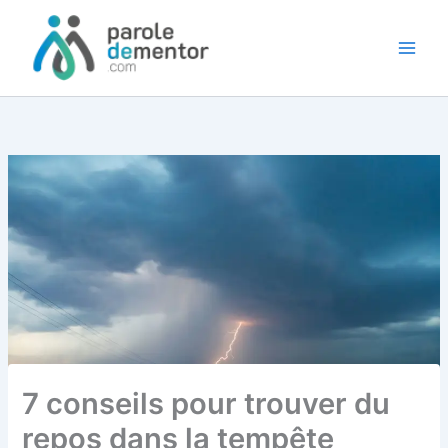
Aller
au
contenu
7 conseils pour trouver du
repos dans la tempête