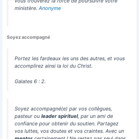
vous trouverez la force de poursuivre votre
ministère.
Anonyme
Soyez accompagné
Portez les fardeaux les uns des autres, et vous
accomplirez ainsi la loi du Christ.
Galates 6 : 2.
Soyez accompagné(e) par vos collègues,
pasteur ou
leader spirituel
, par un ami de
confiance pour obtenir du soutien. Partagez
vos luttes, vos doutes et vos craintes. Avec un
mentor
certainement ! Ne restez pas seul dans