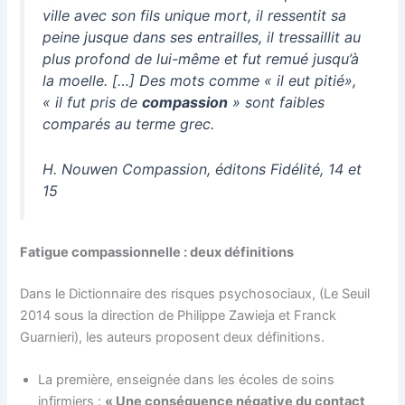
ville avec son fils unique mort, il ressentit sa
peine jusque dans ses entrailles, il tressaillit au
plus profond de lui-même et fut remué jusqu’à
la moelle. […] Des mots comme « il eut pitié»,
« il fut pris de
compassion
» sont faibles
comparés au terme grec.
H. Nouwen Compassion, éditons Fidélité, 14 et
15
Fatigue compassionnelle : deux définitions
Dans le Dictionnaire des risques psychosociaux, (Le Seuil
2014 sous la direction de Philippe Zawieja et Franck
Guarnieri), les auteurs proposent deux définitions.
La première, enseignée dans les écoles de soins
infirmiers :
« Une conséquence négative du contact