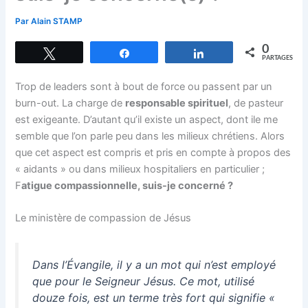
Par
Alain STAMP
0
Tweetez
Partagez
Partagez
PARTAGES
Trop de leaders sont à bout de force ou passent par un
burn-out. La charge de
responsable spirituel
, de pasteur
est exigeante. D’autant qu’il existe un aspect, dont ile me
semble que l’on parle peu dans les milieux chrétiens. Alors
que cet aspect est compris et pris en compte à propos des
« aidants » ou dans milieux hospitaliers en particulier ;
F
atigue compassionnelle, suis-je concerné ?
Le ministère de compassion de Jésus
Dans l’Évangile, il y a un mot qui n’est employé
que pour le Seigneur Jésus. Ce mot, utilisé
douze fois, est un terme très fort qui signifie «