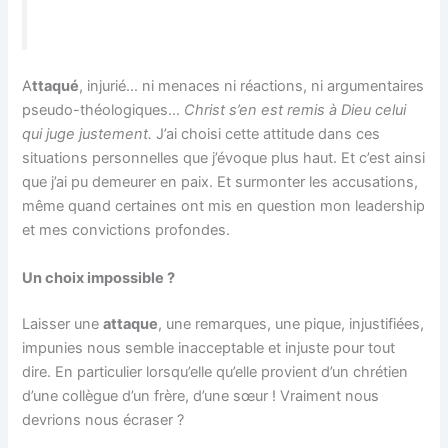
A
ttaqué
, injurié… ni menaces ni réactions, ni argumentaires
pseudo-théologiques…
Christ s’en est remis à Dieu celui
qui juge justement.
J’ai choisi cette attitude dans ces
situations personnelles que j’évoque plus haut. Et c’est ainsi
que j’ai pu demeurer en paix. Et surmonter les accusations,
même quand certaines ont mis en question mon leadership
et mes convictions profondes.
Un choix impossible ?
Laisser une
attaque
, une remarques, une pique, injustifiées,
impunies nous semble inacceptable et injuste pour tout
dire. En particulier lorsqu’elle qu’elle provient d’un chrétien
d’une collègue d’un frère, d’une sœur ! Vraiment nous
devrions nous écraser ?