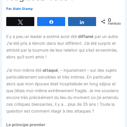
Par
Alain Stamp
0
Tweetez
Partagez
Partagez
PARTAGES
Il y a peu un leader a estimé avoir été
diffamé
par un autre.
J’ai été pris à témoin dans leur différent. J’ai été surpris et
attristé par la tournure de leur relation qui s’est envenimée,
alors qu’il sont amis !
J’ai moi-même été
attaqué
, – injustement – sur des sujets
particulièrement sensibles et très intimes. En particulier
alors que mon épouse était hospitalisée en long séjour et
que j’étais moi-même extrêmement fragile. Je me souviens
encore très précisément du lieu du moment où j’ai entendu
ces critiques blessantes, il y a… plus de 35 ans ! Toute la
question est comment réagir à des attaques ?
Le principe premier