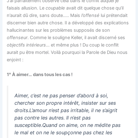
J’ai parfaitement observé cela dans le conflit auquel je
faisais allusion. Le
coupable
avait dit quelque chose qu’il
n’aurait dû dire, sans doute.…. Mais
l’offensé
lui prétendait
discerner bien autre chose. Il a développé des explications
hallucinantes sur les problèmes supposés de son
offenseur
. Comme le souligne Keller, il avait discerné ses
objectifs intérieurs
… et même plus ! Du coup le conflit
aurait pu être mortel. Voilà pourquoi la Parole de Dieu nous
enjoint :
1° À aimer… dans tous les cas !
Aimer, c’est ne pas penser d’abord à soi,
chercher son propre intérêt, insister sur ses
droits.L’amour n’est pas irritable, il ne s’aigrit
pas contre les autres. Il n’est pas
susceptible.Quand on aime, on ne médite pas
le mal et on ne le soupçonne pas chez les