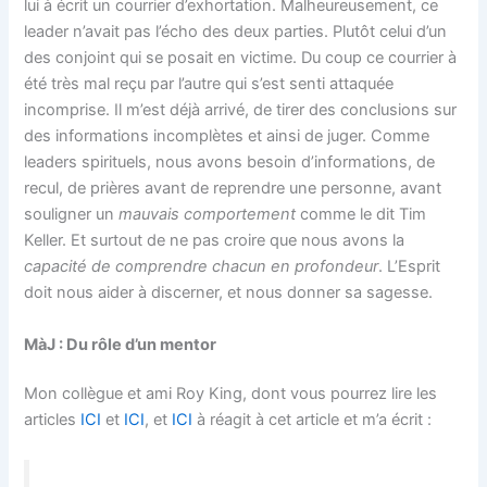
lui à écrit un courrier d’exhortation. Malheureusement, ce
leader n’avait pas l’écho des deux parties. Plutôt celui d’un
des conjoint qui se posait en victime. Du coup ce courrier à
été très mal reçu par l’autre qui s’est senti attaquée
incomprise. Il m’est déjà arrivé, de tirer des conclusions sur
des informations incomplètes et ainsi de juger. Comme
leaders spirituels, nous avons besoin d’informations, de
recul, de prières avant de reprendre une personne, avant
souligner un
mauvais comportement
comme le dit Tim
Keller. Et surtout de ne pas croire que nous avons la
capacité de comprendre chacun en profondeur
. L’Esprit
doit nous aider à discerner, et nous donner sa sagesse.
MàJ : Du rôle d’un mentor
Mon collègue et ami Roy King, dont vous pourrez lire les
articles
ICI
et
ICI
, et
ICI
à réagit à cet article et m’a écrit :