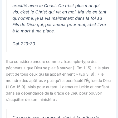
crucifié avec le Christ. Ce n’est plus moi qui
vis, c’est le Christ qui vit en moi. Ma vie en tant
qu’homme, je la vis maintenant dans la foi au
Fils de Dieu qui, par amour pour moi, s’est livré
à la mort à ma place.
Gal 2.19-20.
Il se considère encore comme « l’exemple-type des
pécheurs » que Dieu se plait à sauver (1 Tm 1.15) ; « le plus
petit de tous ceux qui lui appartiennent » (Ep 3. 8) ; « le
moindre des apôtres » puisqu’il a persécuté l’Église de Dieu
(1 Co 15.9). Mais pour autant, il demeure lucide et confiant
dans sa dépendance de la grâce de Dieu pour pouvoir
s’acquitter de son ministère :
Ce que je suis à présent, c’est à la grâce de