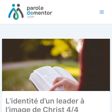
Aller
au
contenu
L’identité d’un leader à
l’image de Christ 4/4