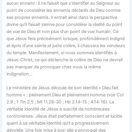
aucun ennemi : il ne faisait que s’identifier au Seigneur au
point de considérer les ennemis déclarés de Dieu comme
ses propres ennemis. Il entrait ainsi dans la perspective
divine qu’il faisait sienne pour considérer la réalité du point
de vue de Dieu et non plus d’un point de vue humain. Ce
que Jésus fera précisément lorsque, profondément indigné
et épris d’une sainte et juste colère, il chassera les vendeurs
du temple. Manifestement, si nous sommes identifiés à
Jésus-Christ, ce qui déclenche la colère de Dieu ne devrait
pas manquer de provoquer chez nous la même
indignation…
Le ministère de Jésus découle de son identité « Dieu fait
homme » : pleinement Dieu et pleinement homme (voir Col
2.9 ; 1 Tm 2.5 ; Mt 11.28-30 ; Hb 2.14-15 ; 4.14-16). La
véritable identité de Jésus a suscité de nombreuses
controverses. Jésus était parfaitement conscient et lucide
quant à sa véritable identité qu’il a progressivement
dévoilée. Une fois mise à jour, elle a provoqué des