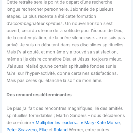
Cette retraite sera le point de départ d’une recherche
longue rechercher personnelle. Jalonnée de plusieurs
étapes. La plus récente a été cette formation
d’
accompagnateur spirituel
. Un nouvel horizon s’est
ouvert, celui du silence de la solitude pour l’écoute de Dieu,
de la contemplation, de la prière silencieuse. Je ne suis pas
arrivé. Je suis un débutant dans ces disciplines spirituelles.
Mais j’y ai gouté, et mon âme y a trouvé sa satisfaction,
même si je désire connaitre Dieu et Jésus, toujours mieux.
J’ai aussi réalisé qu’une certain spiritualité fondée sur le
faire
, sur l’hyper-activité, donne certaines satisfactions.
Mais pas celles qui étanche la soif de mon âme.
Des rencontres déterminantes
De plus j’ai fait des rencontres magnifiques, lié des amitiés
spirituelles formidables ; Martin Sanders – nous déciderons
de co-écrire
« Multiplier les leaders… »
Mary-Kate Morse
,
Peter Scazzero,
Elke
et
Roland
Werner, entre autres.