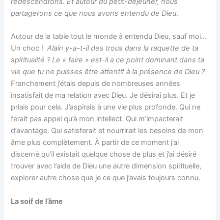
redescendrons. Et autour du petit-déjeuner, nous
partagerons ce que nous avons entendu de Dieu
.
Autour de la table tout le monde à entendu Dieu, sauf moi…
Un choc !
Alain y-a-t-il des trous dans la raquette de ta
spiritualité ? Le « faire » est-il a ce point dominant dans ta
vie que tu ne puisses être attentif à la présence de Dieu ?
Franchement j’étais depuis de nombreuses années
insatisfait de ma relation avec Dieu. Je désirai plus. Et je
priais pour cela. J’aspirais à une vie plus profonde. Qui ne
ferait pas appel qu’à mon intellect. Qui m’impacterait
d’avantage. Qui satisferait et nourrirait les besoins de mon
âme plus complètement. À partir de ce moment j’ai
discerné qu’il existait quelque chose de plus et j’ai désiré
trouver avec l’aide de Dieu une autre dimension spirituelle,
explorer autre chose que je ce que j’avais toujours connu.
La soif de l’âme