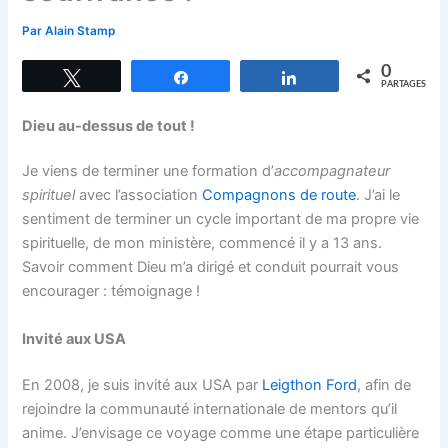
Par
Alain Stamp
0
Tweetez
Partagez
Partagez
PARTAGES
Dieu au-dessus de tout !
Je viens de terminer une formation d’
accompagnateur
spirituel
avec l’association
Compagnons de route
. J’ai le
sentiment de terminer un cycle important de ma propre vie
spirituelle, de mon ministère, commencé il y a 13 ans.
Savoir comment Dieu m’a dirigé et conduit pourrait vous
encourager : témoignage !
Invité aux USA
En 2008, je suis invité aux USA par
Leigthon Ford
, afin de
rejoindre la communauté internationale de mentors qu’il
anime. J’envisage ce voyage comme une étape particulière