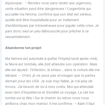
équivoque :
– Rendez vous sans tarder aux urgences,
cette situation peut être dangereuse !
L’urgentiste qui
accueille ma femme, confirme que son état est sérieux,
qu’elle doit être hospitalisée pour un traitement
d’antibiotiques par intraveineuse pour juguler cette crise. Je
pars donc seul un peu déboussolé pour prêcher à ce
rassemblement.
Abandonne ton projet
Ma femme est autorisée à quitter l’hôpital lundi après-midi,
la fièvre est tombée, elle doit attendre son opération. Mais
elle est épuisé : l’infection, le stress… dans la voiture elle me
déclare : –
Chéri, je ne peux pas envisager que tu partes
demain pour les USA. Je suis trop faible, je n’ai plus de
forces. J’ai besoin de toi à mes cotés.
Moi qui attendait
avec tant d’impatience et d’avidité ce voyage. Le ciel me
tombe sur la tête ! Sur le chemin du retour nous nous
arrêtons chez mon mentor. Il me confirme :
– Alain il faut