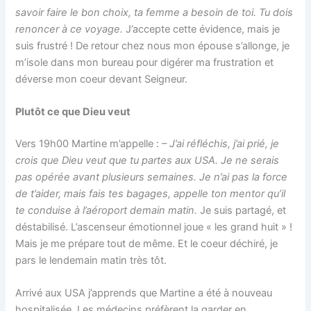
savoir faire le bon choix, ta femme a besoin de toi. Tu dois
renoncer à ce voyage.
J’accepte cette évidence, mais je
suis frustré ! De retour chez nous mon épouse s’allonge, je
m’isole dans mon bureau pour digérer ma frustration et
déverse mon coeur devant Seigneur.
Plutôt ce que Dieu veut
Vers 19h00 Martine m’appelle :
– J’ai réfléchis, j’ai prié, je
crois que Dieu veut que tu partes aux USA. Je ne serais
pas opérée avant plusieurs semaines. Je n’ai pas la force
de t’aider, mais fais tes bagages, appelle ton mentor qu’il
te conduise à l’aéroport demain matin.
Je suis partagé, et
déstabilisé. L’ascenseur émotionnel joue « les grand huit » !
Mais je me prépare tout de même. Et le coeur déchiré, je
pars le lendemain matin très tôt.
Arrivé aux USA j’apprends que Martine a été à nouveau
hospitalisée. Les médecins préfèrent la garder en