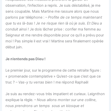
observation, l’infection a repris. Je suis déstabilisé, je me
sens coupable. Mais Martine me rassure alors que nous
parlons par téléphone :
– Profite de ce temps maintenant
que tu es là-bas ! Je ne risque rien là où je suis. Et Dieu a
conduit ainsi !
Je dois lâcher prise : confier ma femme au
Seigneur et me rendre disponible pour ce qu’il a prévu pour
moi ! Pas simple il est vrai ! Martine sera finalement opérée
début juin.
Je n’entends pas Dieu !
Le premier jour, sur le programme de cette retraite figure :
« promenade contemplative » Qu’est-ce que c’est que ce
truc ?
– Vas-y tu verras bien
! me répond Raphaël
Je suis au rendez-vous très impatient et curieux. Leignthon
explique la règle.
– Nous allons monter sur une colline,
nous prendrons un temps sous un kiosque et