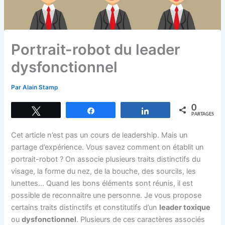
Portrait-robot du leader
dysfonctionnel
Par
Alain Stamp
0
Tweetez
Partagez
Partagez
PARTAGES
Cet article n’est pas un cours de leadership. Mais un
partage d’expérience. Vous savez comment on établit un
portrait-robot ? On associe plusieurs traits distinctifs du
visage, la forme du nez, de la bouche, des sourcils, les
lunettes… Quand les bons éléments sont réunis, il est
possible de reconnaitre une personne. Je vous propose
certains traits distinctifs et constitutifs d’un
leader toxique
ou
dysfonctionnel
. Plusieurs de ces caractères associés