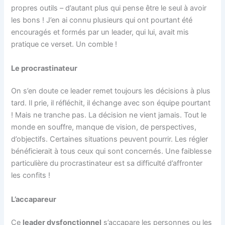
propres outils – d’autant plus qui pense être le seul à avoir
les bons ! J’en ai connu plusieurs qui ont pourtant été
encouragés et formés par un leader, qui lui, avait mis
pratique ce verset. Un comble !
Le procrastinateur
On s’en doute ce leader remet toujours les décisions à plus
tard. Il prie, il réfléchit, il échange avec son équipe pourtant
! Mais ne tranche pas. La décision ne vient jamais. Tout le
monde en souffre, manque de vision, de perspectives,
d’objectifs. Certaines situations peuvent pourrir. Les régler
bénéficierait à tous ceux qui sont concernés. Une faiblesse
particulière du procrastinateur est sa difficulté d’affronter
les confits !
L’accapareur
Ce
leader dysfonctionnel
s’accapare les personnes ou les