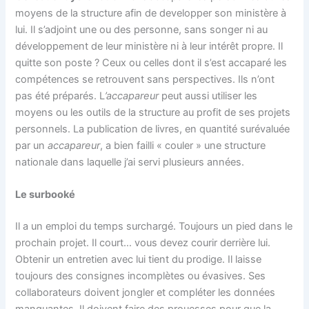
moyens de la structure afin de developper son ministère à
lui. Il s’adjoint une ou des personne, sans songer ni au
développement de leur ministère ni à leur intérêt propre. Il
quitte son poste ? Ceux ou celles dont il s’est accaparé les
compétences se retrouvent sans perspectives. Ils n’ont
pas été préparés. L
’accapareur
peut aussi utiliser les
moyens ou les outils de la structure au profit de ses projets
personnels. La publication de livres, en quantité surévaluée
par un
accapareur
, a bien failli « couler » une structure
nationale dans laquelle j’ai servi plusieurs années.
Le surbooké
Il a un emploi du temps surchargé. Toujours un pied dans le
prochain projet. Il court… vous devez courir derrière lui.
Obtenir un entretien avec lui tient du prodige. Il laisse
toujours des consignes incomplètes ou évasives. Ses
collaborateurs doivent jongler et compléter les données
manquantes. Il doivent faire des prouesses pour que la