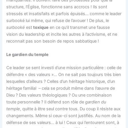
structure, l’Église, fonctionne sans accrocs ! Ils sont
stressés et insatisfaits et parfois épuisés… comme le leader
surbooké lui même, qui refuse de l’avouer ! De plus, le
surbooké
est
toxique
en ce qu’il transmet une fausse
vision du leadership et incite les autres à l’activisme, et ne
reconnait pas son besoin de repos sabbatique !
Le gardien du temple
Ce leader se sent investi d’une mission particulière : celle de
défendre « des valeurs »… On ne sait pas toujours très bien
lesquelles d’ailleurs ? Celles d’un héritage historique, d’un
héritage familial – cela se produit même dans l’œuvre de
Dieu ? Des valeurs théologiques ? Ou une combinaison
toute personnelle ? Il défend son rôle de
gardien du
temple
, quitte à être seul contre tous. Du coup il résiste aux
changements. Même si ceux-ci sont justifiés. Au nom de la
défense de ses valeurs… à lui ! Ceux qui l’entourent sont, à