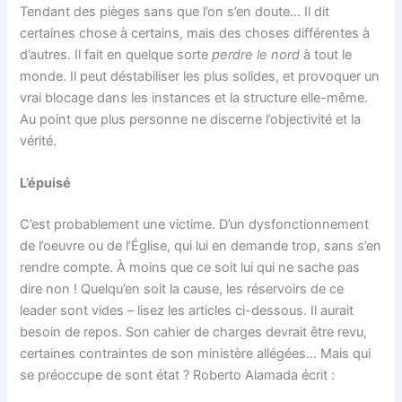
Tendant des pièges sans que l’on s’en doute… Il dit
certaines chose à certains, mais des choses différentes à
d’autres. Il fait en quelque sorte
perdre le nord
à tout le
monde. Il peut déstabiliser les plus solides, et provoquer un
vrai blocage dans les instances et la structure elle-même.
Au point que plus personne ne discerne l’objectivité et la
vérité.
L’épuisé
C’est probablement une victime. D’un dysfonctionnement
de l’oeuvre ou de l’Église, qui lui en demande trop, sans s’en
rendre compte. À moins que ce soit lui qui ne sache pas
dire non ! Quelqu’en soit la cause, les réservoirs de ce
leader sont vides – lisez les articles ci-dessous. Il aurait
besoin de repos. Son cahier de charges devrait être revu,
certaines contraintes de son ministère allégées… Mais qui
se préoccupe de sont état ? Roberto Alamada écrit :