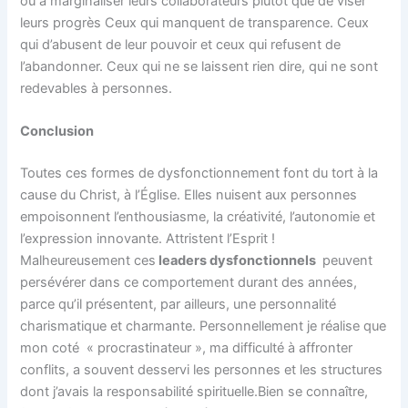
ou à marginaliser leurs collaborateurs plutôt que de viser
leurs progrès Ceux qui manquent de transparence. Ceux
qui d’abusent de leur pouvoir et ceux qui refusent de
l’abandonner. Ceux qui ne se laissent rien dire, qui ne sont
redevables à personnes.
Conclusion
Toutes ces formes de dysfonctionnement font du tort à la
cause du Christ, à l’Église. Elles nuisent aux personnes
empoisonnent l’enthousiasme, la créativité, l’autonomie et
l’expression innovante. Attristent l’Esprit !
Malheureusement ces
leaders dysfonctionnels
peuvent
persévérer dans ce comportement durant des années,
parce qu’il présentent, par ailleurs, une personnalité
charismatique et charmante. Personnellement je réalise que
mon coté « procrastinateur », ma difficulté à affronter
conflits, a souvent desservi les personnes et les structures
dont j’avais la responsabilité spirituelle.Bien se connaître,