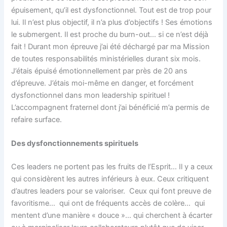
épuisement, qu’il est dysfonctionnel. Tout est de trop pour
lui. Il n’est plus objectif, il n’a plus d’objectifs ! Ses émotions
le submergent. Il est proche du burn-out… si ce n’est déjà
fait ! Durant mon épreuve j’ai été déchargé par ma Mission
de toutes responsabilités ministérielles durant six mois.
J’étais épuisé émotionnellement par près de 20 ans
d’épreuve. J’étais moi-même en danger, et forcément
dysfonctionnel dans mon leadership spirituel !
L’accompagnent fraternel dont j’ai bénéficié m’a permis de
refaire surface.
Des dysfonctionnements spirituels
Ces leaders ne portent pas les fruits de l’Esprit… Il y a ceux
qui considèrent les autres inférieurs à eux. Ceux critiquent
d’autres leaders pour se valoriser. Ceux qui font preuve de
favoritisme… qui ont de fréquents accès de colère… qui
mentent d’une manière « douce »… qui cherchent à écarter