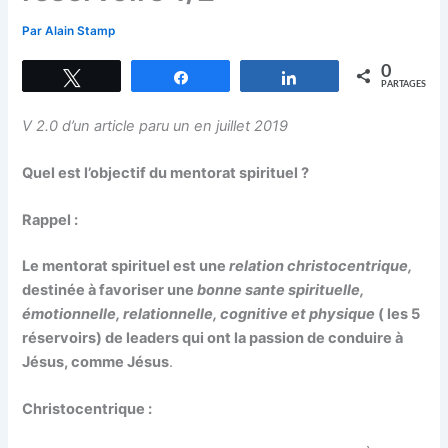
Par
Alain Stamp
0
Tweetez
Partagez
Partagez
PARTAGES
V 2.0 d’un article paru un en juillet 2019
Quel est l’objectif du mentorat spirituel ?
Rappel :
Le mentorat spirituel est une
relation christocentrique,
destinée à favoriser une
bonne sante spirituelle,
émotionnelle, relationnelle, cognitive et physique
( les 5
réservoirs) de leaders qui ont la passion de conduire à
Jésus, comme Jésus
.
Christocentrique :