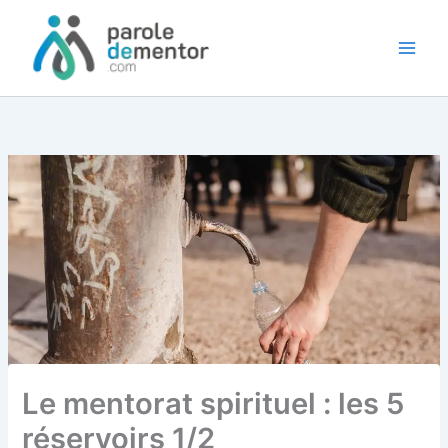
Aller
au
contenu
Le mentorat spirituel : les 5
réservoirs 1/2