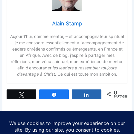
Alain Stamp
Aujourd’hui, comme mentor, – et accompagnateur spirituel
– je me consacre essentiellement à l’accompagnement de
leaders chrétiens confirmés ou émergeants, en France et
en Afrique. Avec ce blog, j’aspire à partager mes
réflexions, mon vécu spirituel, mon expérience de mentor,
afin d’encourager
les leaders à ressembler toujours
d’avantage à Christ.
Ce qui est toute mon ambition.
0
Tweetez
Partagez
Partagez
PARTAGES
PRÉCÉDENT
SUIVANT