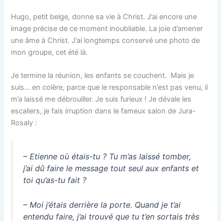
Hugo, petit belge, donne sa vie à Christ. J’ai encore une
image précise de ce moment inoubliable. La joie d’amener
une âme à Christ. J’ai longtemps conservé une photo de
mon groupe, cet été là.
Je termine la réunion, les enfants se couchent. Mais je
suis… en colère, parce que le responsable n’est pas venu, il
m’a laissé me débrouiller. Je suis furieux ! Je dévale les
escaliers, je fais irruption dans le fameux salon de Jura-
Rosaly :
– Etienne où étais-tu ? Tu m’as laissé tomber,
j’ai dû faire le message tout seul aux enfants et
toi qu’as-tu fait ?
– Moi j’étais derrière la porte. Quand je t’ai
entendu faire, j’ai trouvé que tu t’en sortais très