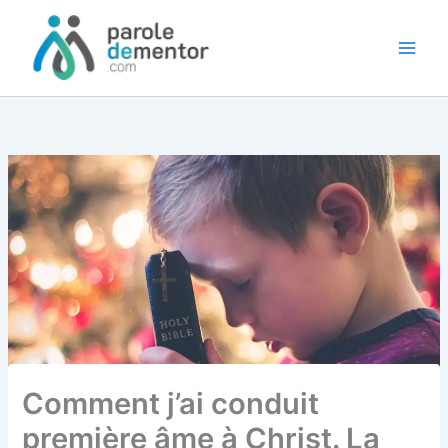
Aller
au
contenu
Comment j’ai conduit
première âme à Christ. La