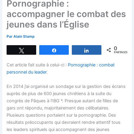
Pornographie :
accompagner le combat des
jeunes dans l’Église
Par
Alain Stamp
0
Tweetez
Partagez
Partagez
PARTAGES
Cet article fait suite à celui-ci :
Pornographie : combat
personnel du leader
.
En 2014 j’ai organisé un sondage sur la gestion des écrans
auprès de plus de 600 jeunes chrétiens à la suite du
congrès de Pâques à l’IBG *. Presque autant de filles de
gars ont répondu, majoritairement des célibataires.
Plusieurs questions portaient sur la pornographie. Des
résultats préoccupants qui devraient rendre attentif tous
les leaders spirituels qui accompagnent des jeunes