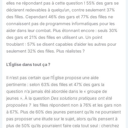
elles ne répondant pas à cette question ! 55% des gars se
déclarent redevables à quelqu’un, contre seulement 37%
des filles. Cependant 46% des gars et 77% des filles ne
connaissent pas de programmes informatiques pour les
aider dans leur combat. Plus étonnant encore : seuls 30%
des gars et 21% des filles en utilisent un. Un point
troublant : 57% se disent capables d’aider les autres pour
seulement 32% des filles. Plus réalistes ?
L’Église dans tout ça ?
Il n’est pas certain que l’Église propose une aide
pertinente : selon 63% des filles et 47% des gars la
question n’a jamais été abordée dans le « groupe de
jeunes ». À la question
Des solutions pratiques ont été
proposées ?
les filles répondent non à 76% et les gars non
à 67%. Plus de 60% des jeunes pensent qu’ils ne pourraient
pas proposer une étude sur le sujet, alors qu’ils pensent à
plus de 50% qu’ils pourraient faire cela tout seul : cherchez