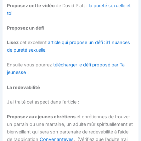
Proposez cette vidéo
de David Platt :
la pureté sexuelle et
toi
Proposez un défi
Lisez
cet excellent
article qui propose un défi :31 nuances
de pureté sexuelle.
Ensuite vous pourrez
télécharger le défi proposé par Ta
jeunesse
:
La redevabilité
J’ai traité cet aspect dans l’article :
Proposez aux jeunes chrétiens
et chrétiennes de trouver
un parrain ou une marraine, un adulte mûr spirituellement et
bienveillant qui sera son partenaire de redevabilité à l’aide
de l’application
Convenanteyes
. (Vérifiez que l’adulte n’ai